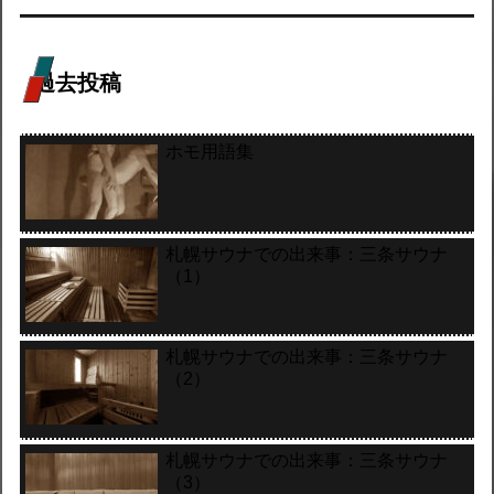
過去投稿
ホモ用語集
札幌サウナでの出来事：三条サウナ
（1）
札幌サウナでの出来事：三条サウナ
（2）
札幌サウナでの出来事：三条サウナ
（3）